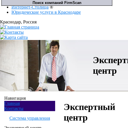
Интернет-Столица
®
Юридические услуги в Краснодаре
Краснодар
, Россия
Экспер
центр
Навигация
Главная
Экспертный
Контакты
центр
Система управления
Экспертный центр