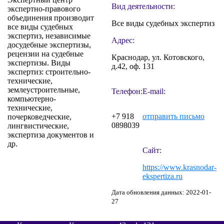
Вид деятельности:
экспертно-правового
объединения производит
Все виды судебных экспертиз
все виды судебных
экспертиз, независимые
Адрес:
досудебные экспертизы,
рецензии на судебные
Краснодар, ул. Котовского,
экспертизы. Виды
д.42, оф. 131
экспертиз: строительно-
технические,
землеустроительные,
Телефон:
E-mail:
компьютерно-
технические,
+7 918
отправить письмо
почерковедческие,
0898039
лингвистические,
экспертиза документов и
др.
Сайт:
https://www.krasnodar-
ekspertiza.ru
Дата обновления данных: 2022-01-
27